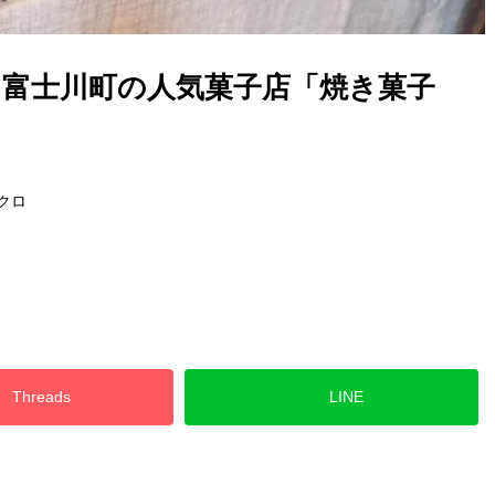
PEN。富士川町の人気菓子店「焼き菓子
クロ
Threads
LINE