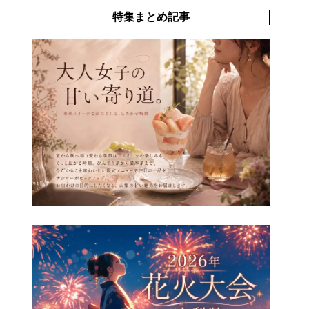
特集まとめ記事