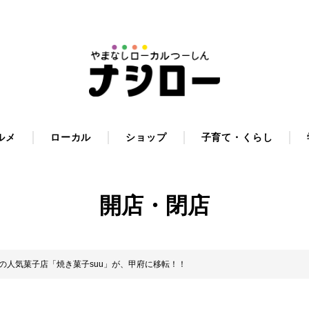
ルメ
ローカル
ショップ
子育て・くらし
開店・閉店
士川町の人気菓子店「焼き菓子suu」が、甲府に移転！！