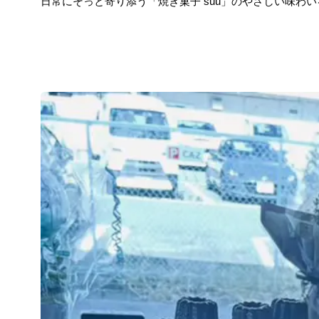
日常にそっと寄り添う「焼き菓子 suu」のやさしい味わ