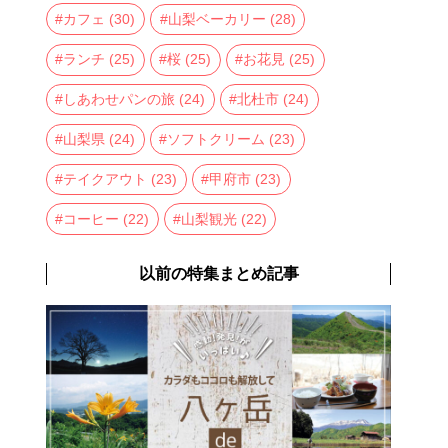
カフェ
(30)
山梨ベーカリー
(28)
ランチ
(25)
桜
(25)
お花見
(25)
しあわせパンの旅
(24)
北杜市
(24)
山梨県
(24)
ソフトクリーム
(23)
テイクアウト
(23)
甲府市
(23)
コーヒー
(22)
山梨観光
(22)
以前の特集まとめ記事